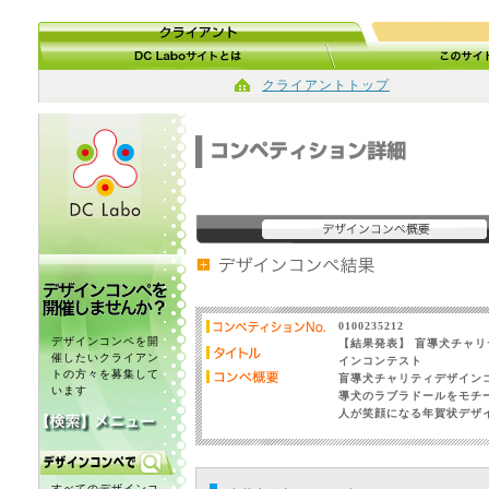
クライアントトップ
0100235212
デザインコンペを開
【結果発表】 盲導犬チャ
催したいクライアン
インコンテスト
トの方々を募集して
盲導犬チャリティデザイン
います
導犬のラブラドールをモチ
人が笑顔になる年賀状デザ
すべてのデザインコ