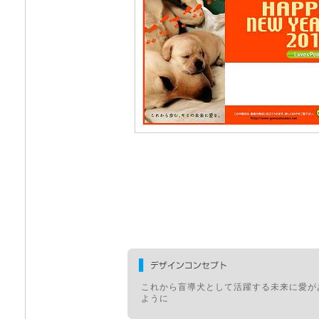
これから盲導犬として活躍する未来に愛が
ように